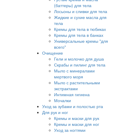
(баттеры) для тела
Лосьоны и сливки для тела
Жидкие и сухие масла для
тела
Кремы для тела в тюбиках
Кремы для тела в банках
Универсальные кремы "для
всего"
Очищение
Гели и молочко для душа
Скрабы и пилинг для тела
Мыло с минералами
мертвого моря
Мыло с растительными
экстрактами
Интимная гигиена
Мочалки
Уход за зубами и полостью рта
Для рук и ног
Кремы и маски для рук
Кремы и маски для ног
Уход за ногтями