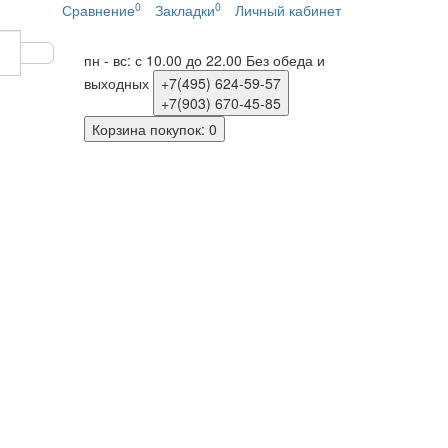
0
0
Сравнение
Закладки
Личный кабинет
пн - вс: с 10.00 до 22.00
Без обеда и
выходных
+7(495)
624-59-57
+7(903)
670-45-85
Корзина
покупок
: 0