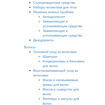
Солнцезащитные средства
Наборы косметики для тела
Решение кожных проблем
Антицеллюлит
Заживляющие и
успокаивающие средства
Заживляющие и
успокаивающие средства
Дезодоранты
Волосы
Основной уход за волосами
Шампуни
Кондиционеры и бальзамы
для волос
Восстанавливающий уход за
волосами
Маски и несмываемые
кремы для волос
Масла и сыворотки для
волос
Филлеры и ампулы для
волос