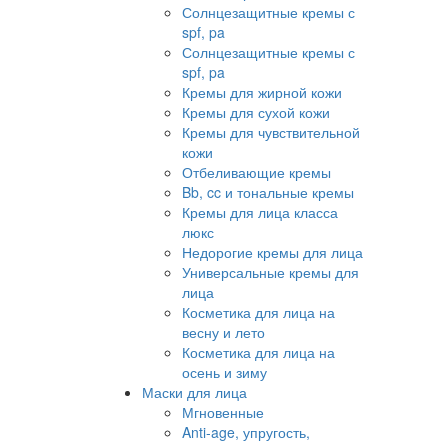
Солнцезащитные кремы с
spf, pa
Солнцезащитные кремы с
spf, pa
Кремы для жирной кожи
Кремы для сухой кожи
Кремы для чувствительной
кожи
Отбеливающие кремы
Bb, cc и тональные кремы
Кремы для лица класса
люкс
Недорогие кремы для лица
Универсальные кремы для
лица
Косметика для лица на
весну и лето
Косметика для лица на
осень и зиму
Маски для лица
Мгновенные
Anti-age, упругость,