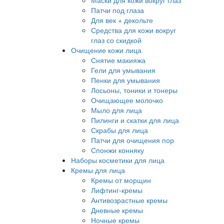
Маски для кожи вокруг глаз
Патчи под глаза
Для век + декольте
Средства для кожи вокруг
глаз со скидкой
Очищение кожи лица
Снятие макияжа
Гели для умывания
Пенки для умывания
Лосьоны, тоники и тонеры
Очищающее молочко
Мыло для лица
Пилинги и скатки для лица
Скрабы для лица
Патчи для очищения пор
Спонжи конняку
Наборы косметики для лица
Кремы для лица
Кремы от морщин
Лифтинг-кремы
Антивозрастные кремы
Дневные кремы
Ночные кремы