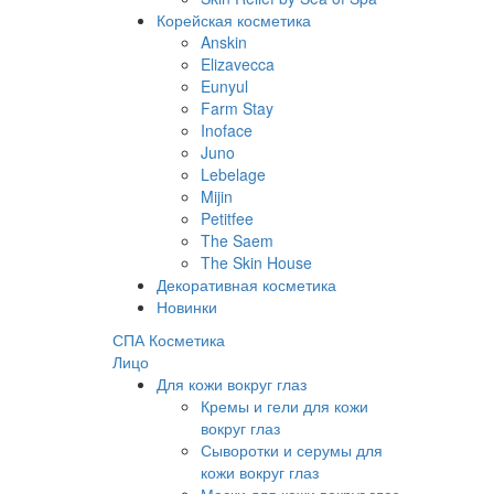
Корейская косметика
Anskin
Elizavecca
Eunyul
Farm Stay
Inoface
Juno
Lebelage
Mijin
Petitfee
The Saem
The Skin House
Декоративная косметика
Новинки
СПА Косметика
Лицо
Для кожи вокруг глаз
Кремы и гели для кожи
вокруг глаз
Сыворотки и серумы для
кожи вокруг глаз