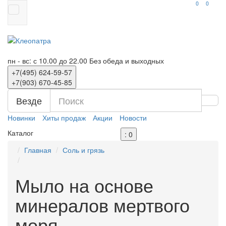
0
0
пн - вс: с 10.00 до 22.00
Без обеда и выходных
+7(495)
624-59-57
+7(903)
670-45-85
Везде
Новинки
Хиты продаж
Акции
Новости
Каталог
: 0
Главная
Соль и грязь
Мыло на основе
минералов мертвого
моря