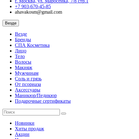
г. Москва, ул. Маросейка, 7/8 стр.1
+7 903-670-45-85
ahavakosm@gmail.com
Везде
Везде
Бренды
СПА Косметика
Лицо
Тело
Волосы
Макияж
Мужчинам
Соль и грязь
От псориаза
Аксессуары
Маникюр/Педикюр
Подарочные сертификаты
Новинки
Хиты продаж
Акции