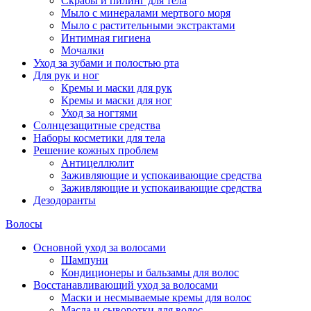
Скрабы и пилинг для тела
Мыло с минералами мертвого моря
Мыло с растительными экстрактами
Интимная гигиена
Мочалки
Уход за зубами и полостью рта
Для рук и ног
Кремы и маски для рук
Кремы и маски для ног
Уход за ногтями
Солнцезащитные средства
Наборы косметики для тела
Решение кожных проблем
Антицеллюлит
Заживляющие и успокаивающие средства
Заживляющие и успокаивающие средства
Дезодоранты
Волосы
Основной уход за волосами
Шампуни
Кондиционеры и бальзамы для волос
Восстанавливающий уход за волосами
Маски и несмываемые кремы для волос
Масла и сыворотки для волос