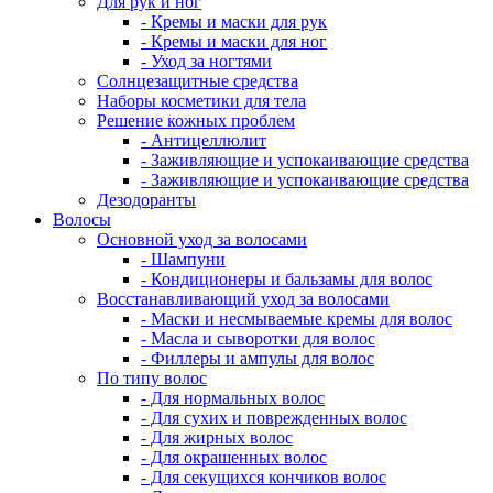
Для рук и ног
- Кремы и маски для рук
- Кремы и маски для ног
- Уход за ногтями
Солнцезащитные средства
Наборы косметики для тела
Решение кожных проблем
- Антицеллюлит
- Заживляющие и успокаивающие средства
- Заживляющие и успокаивающие средства
Дезодоранты
Волосы
Основной уход за волосами
- Шампуни
- Кондиционеры и бальзамы для волос
Восстанавливающий уход за волосами
- Маски и несмываемые кремы для волос
- Масла и сыворотки для волос
- Филлеры и ампулы для волос
По типу волос
- Для нормальных волос
- Для сухих и поврежденных волос
- Для жирных волос
- Для окрашенных волос
- Для секущихся кончиков волос