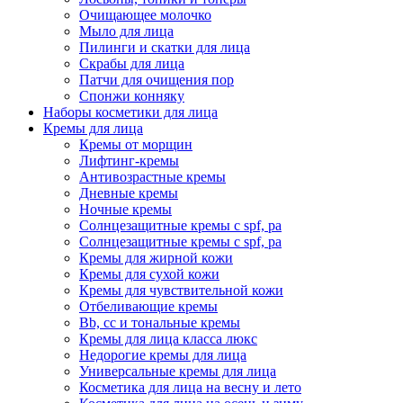
Очищающее молочко
Мыло для лица
Пилинги и скатки для лица
Скрабы для лица
Патчи для очищения пор
Спонжи конняку
Наборы косметики для лица
Кремы для лица
Кремы от морщин
Лифтинг-кремы
Антивозрастные кремы
Дневные кремы
Ночные кремы
Солнцезащитные кремы с spf, pa
Солнцезащитные кремы с spf, pa
Кремы для жирной кожи
Кремы для сухой кожи
Кремы для чувствительной кожи
Отбеливающие кремы
Bb, cc и тональные кремы
Кремы для лица класса люкс
Недорогие кремы для лица
Универсальные кремы для лица
Косметика для лица на весну и лето