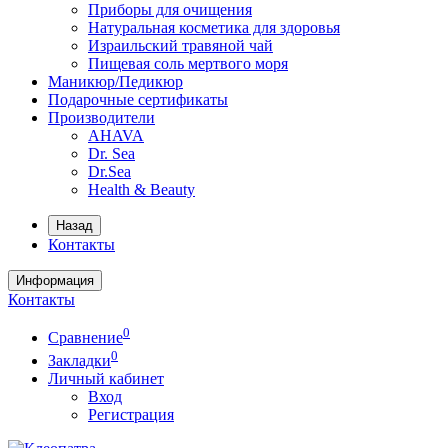
Приборы для очищения
Натуральная косметика для здоровья
Израильский травяной чай
Пищевая соль мертвого моря
Маникюр/Педикюр
Подарочные сертификаты
Производители
AHAVA
Dr. Sea
Dr.Sea
Health & Beauty
Назад
Контакты
Информация
Контакты
0
Сравнение
0
Закладки
Личный кабинет
Вход
Регистрация