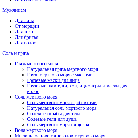
Мужчинам
Для лица
От морщин
Для тела
Для бритья
Для волос
Соль и грязь
Грязь мертвого моря
Натуральная грязь мертвого моря
Грязь мертвого моря с маслами
Грязевые маски для лица
Грязевые шампуни, кондиционеры и маски для
волос
Соль мертвого моря
Соль мертвого моря с добавками
Натуральная соль мертвого моря
Солевые скрабы для тела
Солевые гели для душа
Соль мертвого моря пищевая
Вода мертвого моря
Мыло на основе минералов мертвого моря