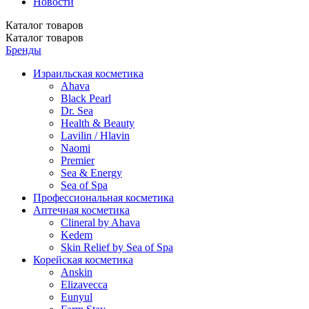
Новости
Каталог
товаров
Каталог
товаров
Бренды
Израильская косметика
Ahava
Black Pearl
Dr. Sea
Health & Beauty
Lavilin / Hlavin
Naomi
Premier
Sea & Energy
Sea of Spa
Профессиональная косметика
Аптечная косметика
Clineral by Ahava
Kedem
Skin Relief by Sea of Spa
Корейская косметика
Anskin
Elizavecca
Eunyul