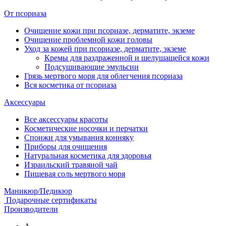
От псориаза
Очищение кожи при псориазе, дерматите, экземе
Очищение проблемной кожи головы
Уход за кожей при псориазе, дерматите, экземе
Кремы для раздраженной и шелушащейся кожи
Подсушивающие эмульсии
Грязь мертвого моря для облегчения псориаза
Вся косметика от псориаза
Аксессуары
Все аксессуары красоты
Косметические носочки и перчатки
Спонжи для умывания конняку
Приборы для очищения
Натуральная косметика для здоровья
Израильский травяной чай
Пищевая соль мертвого моря
Маникюр/Педикюр
Подарочные сертификаты
Производители