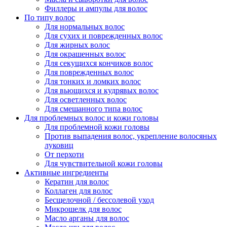
Филлеры и ампулы для волос
По типу волос
Для нормальных волос
Для сухих и поврежденных волос
Для жирных волос
Для окрашенных волос
Для секущихся кончиков волос
Для поврежденных волос
Для тонких и ломких волос
Для вьющихся и кудрявых волос
Для осветленных волос
Для смешанного типа волос
Для проблемных волос и кожи головы
Для проблемной кожи головы
Против выпадения волос, укрепление волосяных
луковиц
От перхоти
Для чувствительной кожи головы
Активные ингредиенты
Кератин для волос
Коллаген для волос
Бесщелочной / бессолевой уход
Микрошелк для волос
Масло арганы для волос