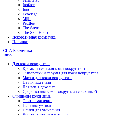
Farm Stay
Inoface
Juno
Lebelage
Mijin
Petitfee
The Saem
The Skin House
Декоративная косметика
Новинки
СПА Косметика
Лицо
Для кожи вокруг глаз
Кремы и гели для кожи вокруг глаз
Сыворотки и серумы для кожи вокруг глаз
Маски для кожи вокруг глаз
Патчи под глаза
Для век + декольте
Средства для кожи вокруг глаз со скидкой
Очищение кожи лица
Снятие макияжа
Гели для умывания
Пенки для умывания
Лосьоны, тоники и тонеры