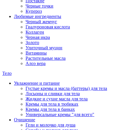
Постакне
Черные точки
Купероз
Любимые ингредиенты
Черный жемчуг
Гиалуроновая кислота
Коллаген
Черная икра
Золото
Улиточный муцин
Витамины
Растительные масла
Алоэ вера
Тело
Увлажнение и питание
Густые кремы и масла (баттеры) для тела
Лосьоны и сливки для тела
Жидкие и сухие масла для тела
Кремы для тела в тюбиках
Кремы для тела в банках
Универсальные кремы "для всего"
Очищение
Гели и молочко для душа