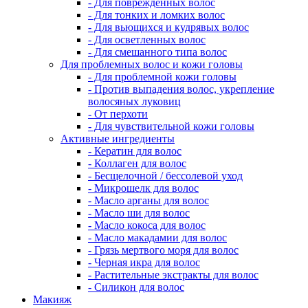
- Для поврежденных волос
- Для тонких и ломких волос
- Для вьющихся и кудрявых волос
- Для осветленных волос
- Для смешанного типа волос
Для проблемных волос и кожи головы
- Для проблемной кожи головы
- Против выпадения волос, укрепление
волосяных луковиц
- От перхоти
- Для чувствительной кожи головы
Активные ингредиенты
- Кератин для волос
- Коллаген для волос
- Бесщелочной / бессолевой уход
- Микрошелк для волос
- Масло арганы для волос
- Масло ши для волос
- Масло кокоса для волос
- Масло макадамии для волос
- Грязь мертвого моря для волос
- Черная икра для волос
- Растительные экстракты для волос
- Силикон для волос
Макияж