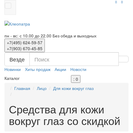
0
0
пн - вс: с 10.00 до 22.00
Без обеда и выходных
+7(495)
624-59-57
+7(903)
670-45-85
Везде
Новинки
Хиты продаж
Акции
Новости
Каталог
: 0
Главная
Лицо
Для кожи вокруг глаз
Средства для кожи
вокруг глаз со скидкой