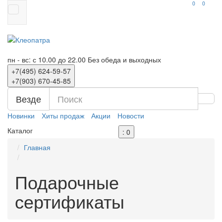
0
0
пн - вс: с 10.00 до 22.00
Без обеда и выходных
+7(495)
624-59-57
+7(903)
670-45-85
Везде
Новинки
Хиты продаж
Акции
Новости
Каталог
: 0
Главная
Подарочные
сертификаты