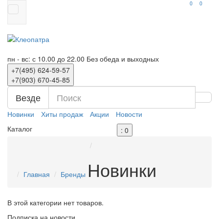
0
0
пн - вс: с 10.00 до 22.00
Без обеда и выходных
+7(495)
624-59-57
+7(903)
670-45-85
Везде
Новинки
Хиты продаж
Акции
Новости
Каталог
: 0
Новинки
Главная
Бренды
В этой категории нет товаров.
Подписка на новости